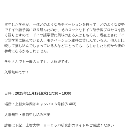
留年した学生が、一体どのようなモチベーションを持って、どのような姿勢
でドイツ語学習に取り組んだのか、そのロックなドイツ語学習プロセスを熱
く語りますので、ドイツ語学習に興味のある人はもちろん、現在まさにドイ
ツ語学習に悩んでいる人、モチベーション維持に苦しんでいる人、他人と比
較して落ち込んでしまっている人などにとっても、もしかしたら何か今後の
参考になるかもしれません。
学生さんでも一般の人でも、大歓迎です。
入場無料です！
日時：
2025年11月19日(水) 17:30～19:00
場所：上智大学四谷キャンパス６号館(6-403)
入場無料・事前申し込み不要
詳細は下記、上智大学 ヨーロッパ研究所のサイトをご確認ください