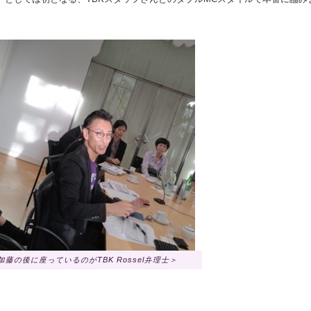
藤の後に座っているのがTBK Rossel弁理士＞