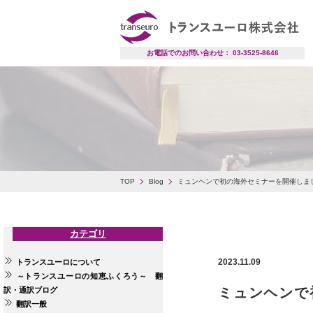
お電話でのお問い合わせ： 03-3525-8646
TOP
Blog
ミュンヘンで初の海外セミナーを開催しま
カテゴリ
2023.11.09
トランスユーロについて
～トランスユーロの知恵ふくろう～ 翻
ミュンヘンで
訳・通訳ブログ
翻訳一般