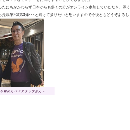
ったにもかかわらず日本からも多くの方がオンライン参加していただき、深
ら是非第2弾第3弾･･･と続けて参りたいと思いますので今後ともどうぞよろ
を務めたTBKスタッフさん＞