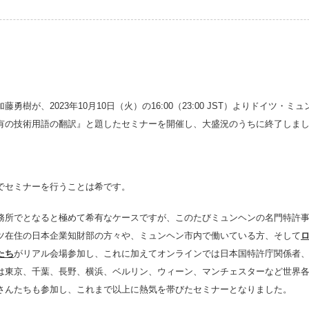
勇樹が、2023年10月10日（火）の16:00（23:00 JST）よりドイツ・
固有の技術用語の翻訳』と題したセミナーを開催し、大盛況のうちに終了しま
でセミナーを行うことは希です。
務所でとなると極めて希有なケースですが、このたびミュンヘンの名門特許事
ツ在住の日本企業知財部の方々や、ミュンヘン市内で働いている方、そして
たち
がリアル会場参加し、これに加えてオンラインでは日本国特許庁関係者
は東京、千葉、長野、横浜、ベルリン、ウィーン、マンチェスターなど世界
さんたちも参加し、これまで以上に熱気を帯びたセミナーとなりました。