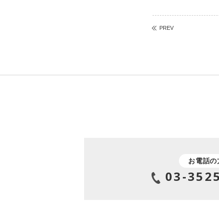
PREV
お電話の
03-352