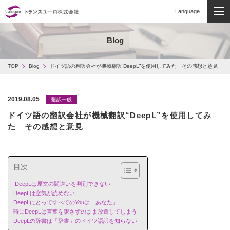
Language
MEN
Blog
TOP
Blog
ドイツ語の翻訳会社が機械翻訳“DeepL”を使用してみた その感想と意見
2019.08.05
翻訳一般
ドイツ語の翻訳会社が機械翻訳“DeepL”を使用してみ
た その感想と意見
目次
DeepLは原文の間違いを判別できない
DeepLは空気が読めない
DeepLにとってすべてのYouは「あなた」
時にDeepLは言葉を訳さずのまま放置してしまう
DeepLの辞書は「辞書」のドイツ語訳を知らない