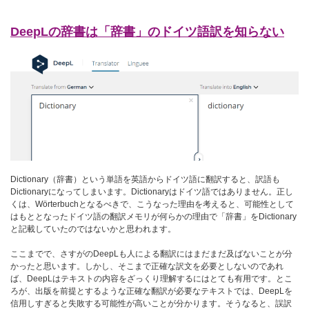
DeepLの辞書は「辞書」のドイツ語訳を知らない
Dictionary（辞書）という単語を英語からドイツ語に翻訳すると、訳語も
Dictionaryになってしまいます。Dictionaryはドイツ語ではありません。正し
くは、Wörterbuchとなるべきで、こうなった理由を考えると、可能性として
はもととなったドイツ語の翻訳メモリが何らかの理由で「辞書」をDictionary
と記載していたのではないかと思われます。
ここまでで、さすがのDeepLも人による翻訳にはまだまだ及ばないことが分
かったと思います。しかし、そこまで正確な訳文を必要としないのであれ
ば、DeepLはテキストの内容をざっくり理解するにはとても有用です。とこ
ろが、出版を前提とするような正確な翻訳が必要なテキストでは、DeepLを
信用しすぎると失敗する可能性が高いことが分かります。そうなると、誤訳