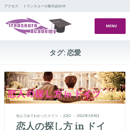
アクセス
トランスユーロ株式会社HP
MENU
タグ:
恋愛
住んでみてわかったドイツ
JOJO
2022年3月8日
恋人の探し方 in ドイ