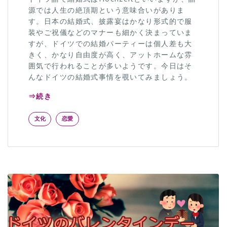
源では人生の絶頂期という意味合いがありま
す。日本の結婚式、披露宴はかなり形式的で服
装やご祝儀などのマナーも細かく決まっていま
すが、ドイツでの結婚パーティーは個人差も大
きく、かなり自由度が高く、アットホームな雰
囲気で行われることが多いようです。今日はそ
んなドイツの結婚式事情を覗いてみましょう。
⇒続き
文化
恋愛