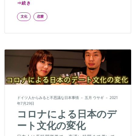
⇒続き
文化
恋愛
ドイツ人からみると不思議な日本事情
五月 ウサギ
2021
年7月29日
コロナによる日本のデ
ート文化の変化