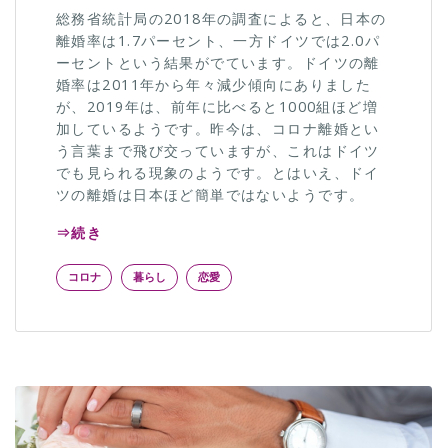
総務省統計局の2018年の調査によると、日本の
離婚率は1.7パーセント、一方ドイツでは2.0パ
ーセントという結果がでています。ドイツの離
婚率は2011年から年々減少傾向にありました
が、2019年は、前年に比べると1000組ほど増
加しているようです。昨今は、コロナ離婚とい
う言葉まで飛び交っていますが、これはドイツ
でも見られる現象のようです。とはいえ、ドイ
ツの離婚は日本ほど簡単ではないようです。
⇒続き
コロナ
暮らし
恋愛