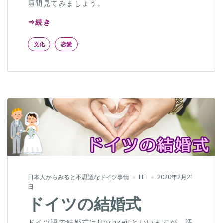
垣間見てみましょう。
⇒続き
文化
恋愛
日本人からみると不思議なドイツ事情
HH
2020年2月21
日
ドイツの結婚式
ドイツ語で結婚式はHochzeitといいますが、語