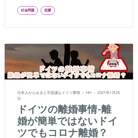
社会問題
恋愛
日本人からみると不思議なドイツ事情
HH
2021年1月26
日
ドイツの離婚事情-離
婚が簡単ではないドイ
ツでもコロナ離婚？