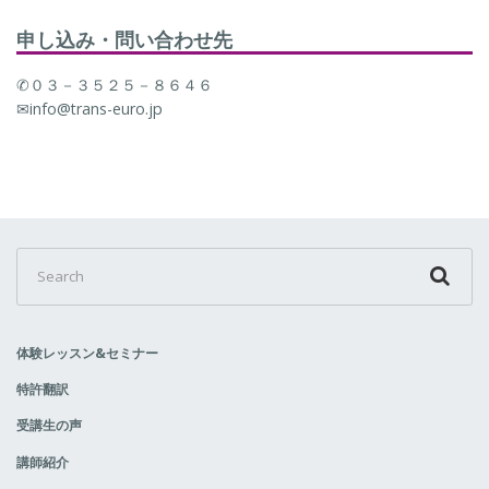
申し込み・問い合わせ先
✆０３－３５２５－８６４６
✉info@trans-euro.jp
Search
for:
体験レッスン&セミナー
特許翻訳
受講生の声
講師紹介