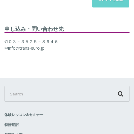
申し込み・問い合わせ先
✆０３－３５２５－８６４６
✉info@trans-euro.jp
Search
for:
体験レッスン&セミナー
特許翻訳