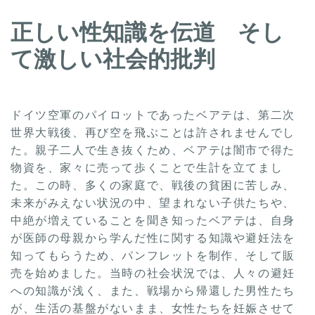
正しい性知識を伝道 そし
て激しい社会的批判
ドイツ空軍のパイロットであったベアテは、第二次
世界大戦後、再び空を飛ぶことは許されませんでし
た。親子二人で生き抜くため、ベアテは闇市で得た
物資を、家々に売って歩くことで生計を立てまし
た。この時、多くの家庭で、戦後の貧困に苦しみ、
未来がみえない状況の中、望まれない子供たちや、
中絶が増えていることを聞き知ったベアテは、自身
が医師の母親から学んだ性に関する知識や避妊法を
知ってもらうため、パンフレットを制作、そして販
売を始めました。当時の社会状況では、人々の避妊
への知識が浅く、また、戦場から帰還した男性たち
が、生活の基盤がないまま、女性たちを妊娠させて