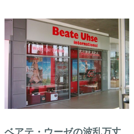
ベアテ・ウーゼの波乱万丈