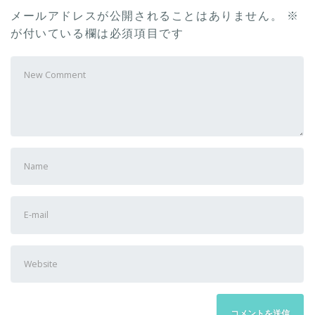
メールアドレスが公開されることはありません。
※
が付いている欄は必須項目です
Your
comment
First
and
Last
E-
name
mail
Address
Website