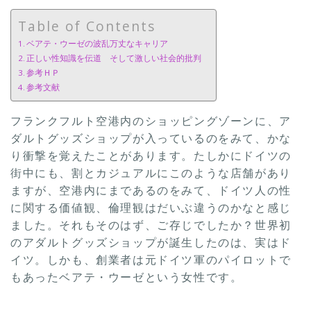
Table of Contents
ベアテ・ウーゼの波乱万丈なキャリア
正しい性知識を伝道 そして激しい社会的批判
参考ＨＰ
参考文献
フランクフルト空港内のショッピングゾーンに、ア
ダルトグッズショップが入っているのをみて、かな
り衝撃を覚えたことがあります。たしかにドイツの
街中にも、割とカジュアルにこのような店舗があり
ますが、空港内にまであるのをみて、ドイツ人の性
に関する価値観、倫理観はだいぶ違うのかなと感じ
ました。それもそのはず、ご存じでしたか？世界初
のアダルトグッズショップが誕生したのは、実はド
イツ。しかも、創業者は元ドイツ軍のパイロットで
もあったベアテ・ウーゼという女性です。