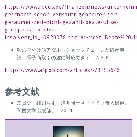
https://www.focus.de/finanzen/news/unternehm
geschaeft-schon-verkauft-gehaelter-seit-
geraumer-zeit-nicht-gezahlt-beate-uhse-
gruppe-ist-wieder-
insolvent_id_10920078.html#:~:text=Beate%
独の草分け的アダルトショップチェーンが破産申
請、電子商取引の波に対応できず ＡＦＰ
https://www.afpbb.com/articles/-/3155646
参考文献
森貴史 細川裕史 溝井裕一著『ドイツ奇人街道』
関西大学出版部、 2014