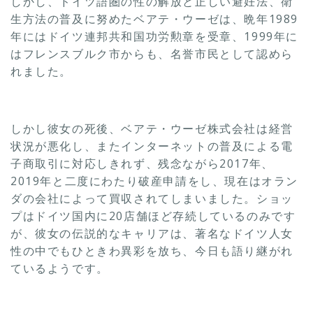
しかし、ドイツ語圏の性の解放と正しい避妊法、衛
生方法の普及に努めたベアテ・ウーゼは、晩年1989
年にはドイツ連邦共和国功労勲章を受章、1999年に
はフレンスブルク市からも、名誉市民として認めら
れました。
しかし彼女の死後、ベアテ・ウーゼ株式会社は経営
状況が悪化し、またインターネットの普及による電
子商取引に対応しきれず、残念ながら2017年、
2019年と二度にわたり破産申請をし、現在はオラン
ダの会社によって買収されてしまいました。ショッ
プはドイツ国内に20店舗ほど存続しているのみです
が、彼女の伝説的なキャリアは、著名なドイツ人女
性の中でもひときわ異彩を放ち、今日も語り継がれ
ているようです。