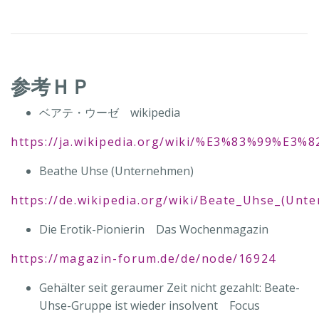
参考ＨＰ
ベアテ・ウーゼ wikipedia
https://ja.wikipedia.org/wiki/%E3%83%99
Beathe Uhse (Unternehmen)
https://de.wikipedia.org/wiki/Beate_Uhse_(Unt
Die Erotik-Pionierin Das Wochenmagazin
https://magazin-forum.de/de/node/16924
Gehälter seit geraumer Zeit nicht gezahlt: Beate-
Uhse-Gruppe ist wieder insolvent Focus