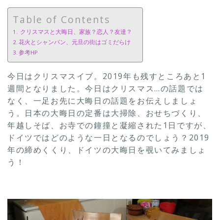
Table of Contents
クリスマスと大晦日、家族？恋人？友達？
花火とシャンパン、元旦の街はゴミだらけ
参考HP
今日はクリスマスイブ。2019年も残すところあと1
週間となりました。今日はクリスマス…の話題では
なく、一足お先に大晦日の話題をお伝えしましょ
う。日本の大晦日の定番は大掃除、おせちづくり、
年越しそば、お寺での鐘撞と凝縮された1日ですが、
ドイツではどのような一日となるのでしょう？2019
年の締めくくり、ドイツの大晦日を覗いてみましょ
う！