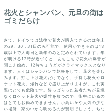
花火とシャンパン、元旦の街は
ゴミだらけ
さて、ドイツでは法律で花火が購入できるのは年末
の29、30，31日のみ可能で、使用ができるのは18
歳以上で大晦日と新年のみと定められています。年
が明ける12時が近づくと、あちこちで花火の爆音が
聞こえ始め、12時ちょうどがクライマックスとなり
ます。人々はシャンパンで乾杯をして、花火を楽し
みます。打ち上げ花火だけでなく、手持ち花火やロ
ケット花火、爆竹などで盛り上がりますが、これ実
際はとても危険です。酔っぱらった若者たちが見境
なくロケット花火や爆竹を放つので、街中にいるの
はとてもお勧めできません。小高い丘や人気の少な
い場所、家の中から眺めるのが賢明でしょう。ちな