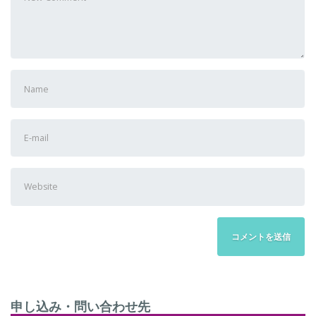
comment
First
and
Last
E-
name
mail
Address
Website
申し込み・問い合わせ先