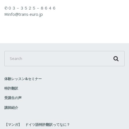
✆０３－３５２５－８６４６
✉info@trans-euro.jp
Search
for:
体験レッスン&セミナー
特許翻訳
受講生の声
講師紹介
【マンガ】 ドイツ語特許翻訳ってなに？