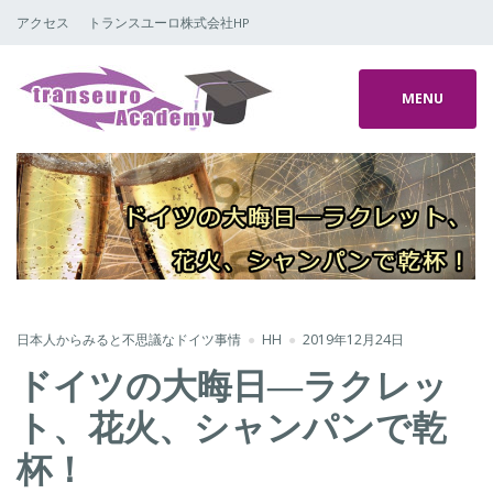
アクセス
トランスユーロ株式会社HP
MENU
日本人からみると不思議なドイツ事情
HH
2019年12月24日
ドイツの大晦日―ラクレッ
ト、花火、シャンパンで乾
杯！