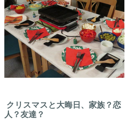
クリスマスと大晦日、家族？恋
人？友達？