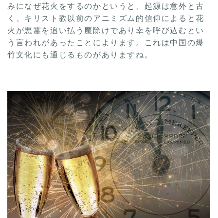
みになぜ花火をするのかというと、起源は意外と古
く、キリスト教以前のアニミズム的信仰によると花
火が悪霊を追い払う魔除けであり幸を呼び込むとい
う言われがあったことによります。これは中国の爆
竹文化にも通じるものがありますね。